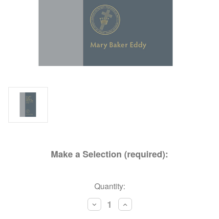
Make a Selection (required):
Current
Quantity:
Stock:
Decrease
Increase
Quantity:
Quantity: