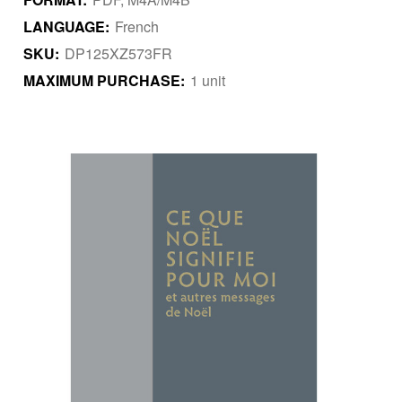
LANGUAGE:
French
SKU:
DP125XZ573FR
MAXIMUM PURCHASE:
1 unit