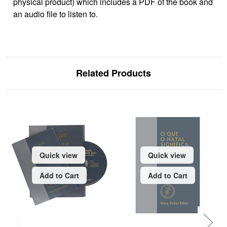
physical product) which includes a PDF of the book and
an audio file to listen to.
Related Products
Quick view
Quick view
Add to Cart
Add to Cart