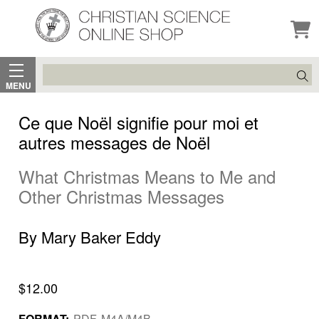
Search
MENU
Ce que Noël signifie pour moi et
autres messages de Noël
What Christmas Means to Me and
Other Christmas Messages
By Mary Baker Eddy
$12.00
FORMAT:
PDF, M4A/M4B