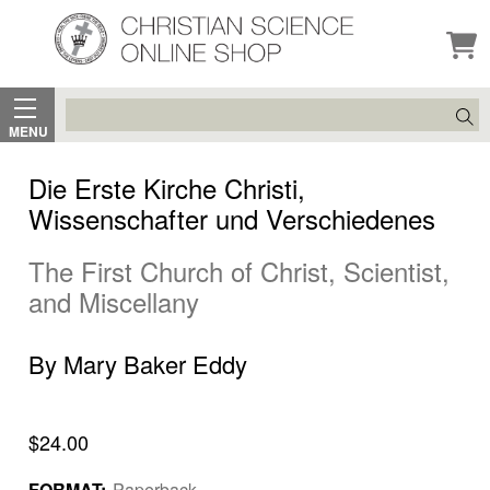
Search
MENU
Die Erste Kirche Christi,
Wissenschafter und Verschiedenes
The First Church of Christ, Scientist,
and Miscellany
By Mary Baker Eddy
$24.00
FORMAT:
Paperback