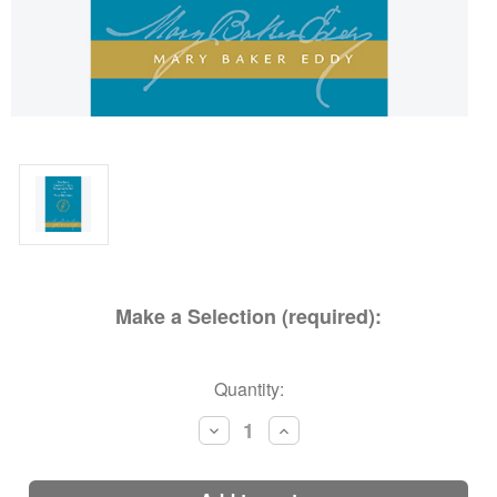
Make a Selection (required):
Current
Quantity:
Stock:
Decrease
Increase
Quantity:
Quantity: