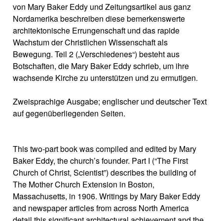
von Mary Baker Eddy und Zeitungsartikel aus ganz
Nordamerika beschreiben diese bemerkenswerte
architektonische Errungenschaft und das rapide
Wachstum der Christlichen Wissenschaft als
Bewegung. Teil 2 („Verschiedenes“) besteht aus
Botschaften, die Mary Baker Eddy schrieb, um ihre
wachsende Kirche zu unterstützen und zu ermutigen.
Zweisprachige Ausgabe; englischer und deutscher Text
auf gegenüberliegenden Seiten.
This two-part book was compiled and edited by Mary
Baker Eddy, the church’s founder. Part I (“The First
Church of Christ, Scientist”) describes the building of
The Mother Church Extension in Boston,
Massachusetts, in 1906. Writings by Mary Baker Eddy
and newspaper articles from across North America
detail this significant architectural achievement and the