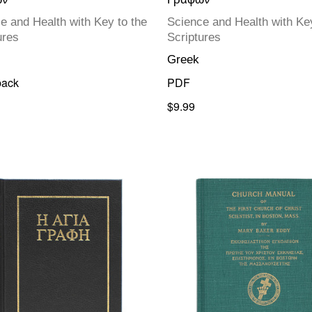
e and Health with Key to the
Science and Health with Key
ures
Scriptures
Greek
back
PDF
$9.99