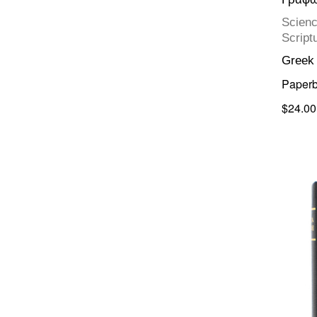
Scienc
Script
Greek
Paper
$24.00