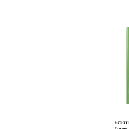
Επιστή
Γραφ