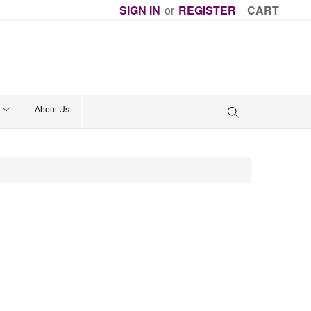
SIGN IN
or
REGISTER
CART
About Us