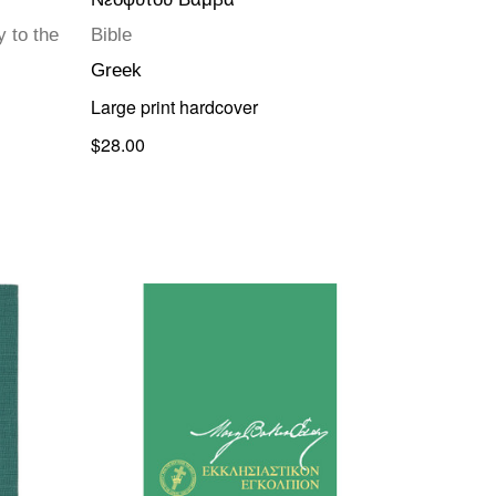
 to the
Bible
Greek
Large print hardcover
$28.00