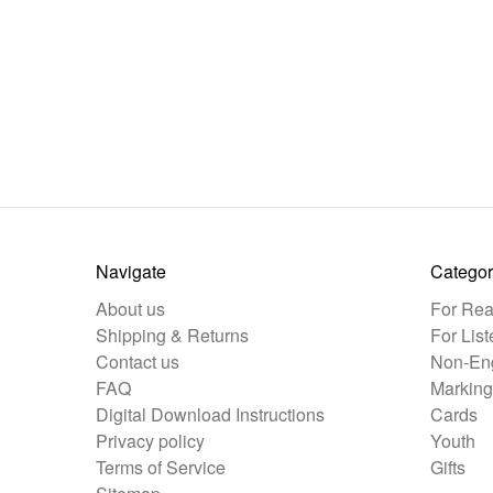
Navigate
Categor
About us
For Rea
Shipping & Returns
For List
Contact us
Non-Eng
FAQ
Marking
Digital Download Instructions
Cards
Privacy policy
Youth
Terms of Service
Gifts