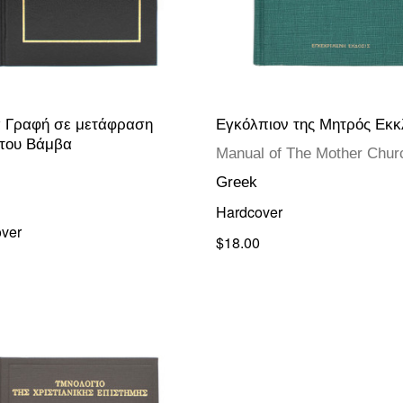
α Γραφή σε μετάφραση
Εγκόλπιον της Μητρός Εκκ
του Βάμβα
Manual of The Mother Chur
Greek
Hardcover
ver
$18.00