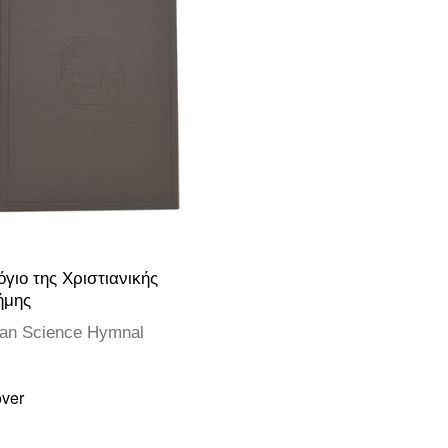
γιο της Χριστιανικής
ήμης
ian Science Hymnal
ver