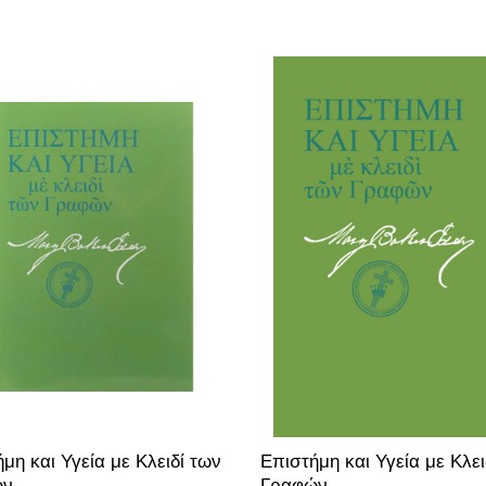
μη και Υγεία με Κλειδί των
Επιστήμη και Υγεία με Κλει
ών
Γραφών