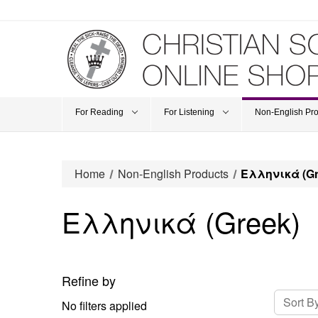
For Reading
For Listening
Non-English Pr
Home
Non-English Products
Ελληνικά (Gr
Ελληνικά (Greek)
Refine by
Sort By
No filters applied