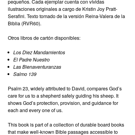
pequeños. Cada ejemplar cuenta con vívidas
ilustraciones originales a cargo de Kristin Joy Pratt-
Serafini. Texto tomado de la versión Reina-Valera de la
Biblia (RVR60).
Otros libros de cartón disponibles:
Los Diez Mandamientos
El Padre Nuestro
Las Bienaventuranzas
Salmo 139
Psalm 23, widely attributed to David, compares God’s
care for us to a shepherd safely guiding his sheep. It
shows God’s protection, provision, and guidance for
each and every one of us.
This book is part of a collection of durable board books
that make well-known Bible passages accessible to