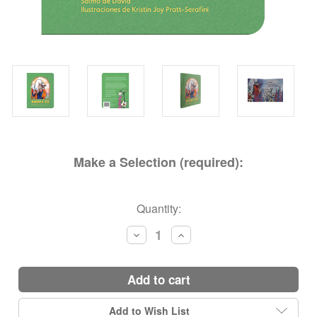
Make a Selection (required):
Current
Quantity:
Stock:
Decrease
Increase
Quantity:
Quantity:
add to cart
Add to Wish List