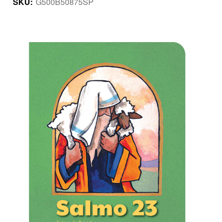
SKU:
G500B50875SP