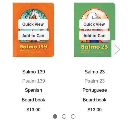
Quick view
Quick view
Add to Cart
Add to Cart
Salmo 139
Salmo 23
Psalm 139
Psalm 23
Spanish
Portuguese
Board book
Board book
$13.00
$13.00