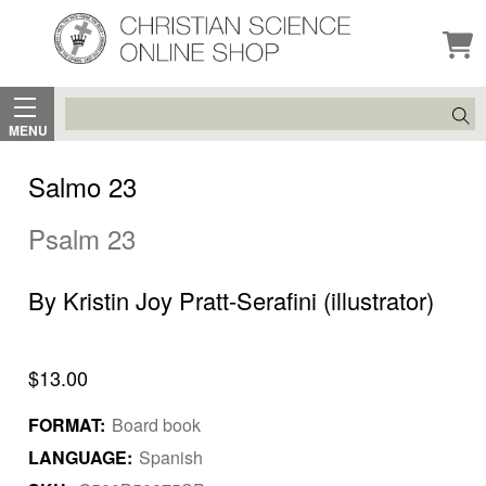
Search
MENU
Salmo 23
Psalm 23
By Kristin Joy Pratt-Serafini (illustrator)
$13.00
FORMAT:
Board book
LANGUAGE:
Spanish