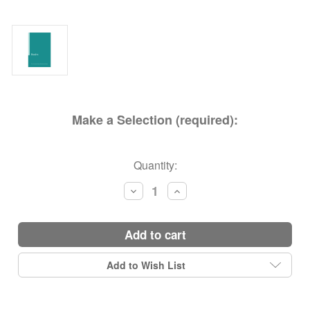
Make a Selection (required):
Current
Quantity:
Stock:
Decrease
Increase
Quantity:
Quantity:
add to cart
Add to Wish List