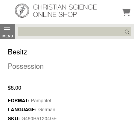
Search
MENU
Besitz
Possession
$8.00
FORMAT:
Pamphlet
LANGUAGE:
German
SKU:
G450B51204GE