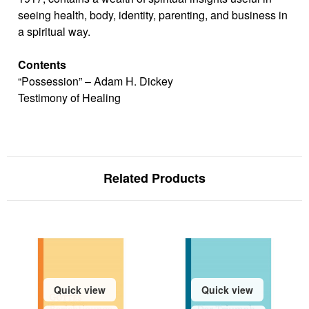
seeing health, body, identity, parenting, and business in
a spiritual way.
Contents
“Possession” – Adam H. Dickey
Testimony of Healing
Related Products
Quick view
Quick view