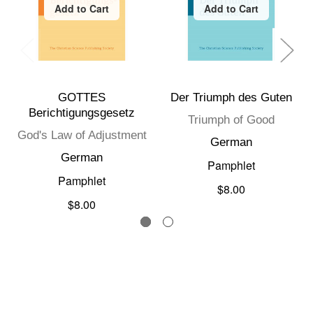
Add to Cart
Add to Cart
GOTTES
Der Triumph des Guten
Berichtigungsgesetz
Triumph of Good
God's Law of Adjustment
German
German
Pamphlet
Pamphlet
$8.00
$8.00