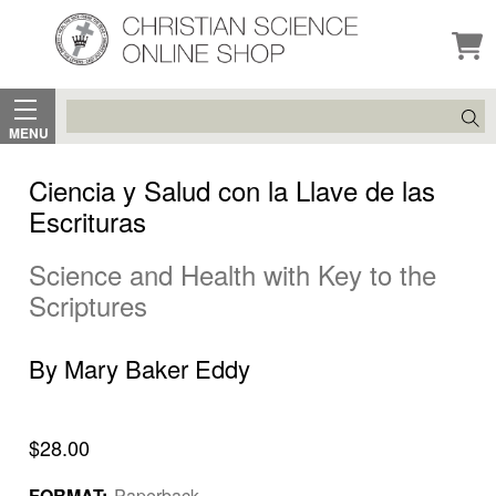
Search
MENU
Ciencia y Salud con la Llave de las
Escrituras
Science and Health with Key to the
Scriptures
By Mary Baker Eddy
$28.00
FORMAT:
Paperback