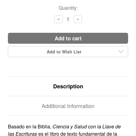
Current
Quantity:
Stock:
Decrease
Increase
Quantity:
Quantity:
add to cart
Add to Wish List
Description
Additional Information
Basado en la Biblia,
Ciencia y Salud con la Llave de
las Escrituras
es el libro de texto fundamental de la