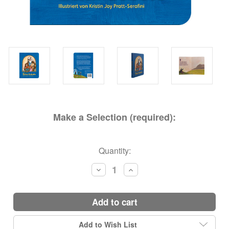
Make a Selection (required):
Current
Quantity:
Stock:
Decrease
Increase
Quantity:
Quantity:
add to cart
Add to Wish List