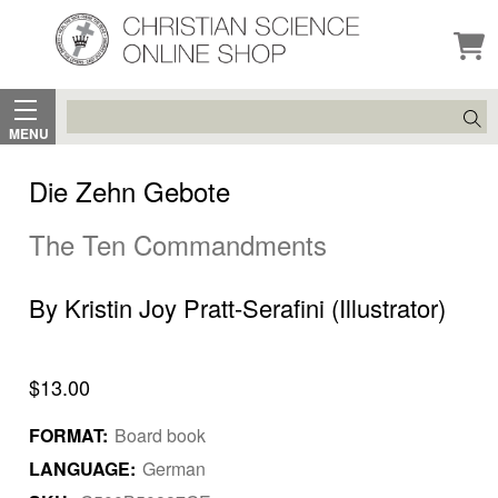
Search
MENU
Die Zehn Gebote
The Ten Commandments
By Kristin Joy Pratt-Serafini (Illustrator)
$13.00
FORMAT:
Board book
LANGUAGE:
German