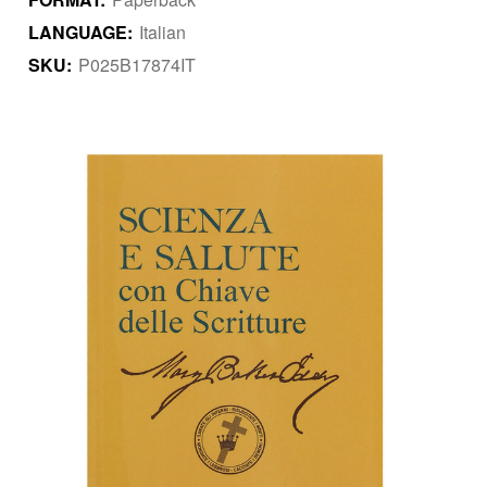
LANGUAGE:
Italian
SKU:
P025B17874IT