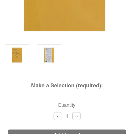
Make a Selection (required):
Current
Quantity:
Stock:
Decrease
Increase
Quantity:
Quantity: