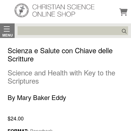
Search
MENU
Scienza e Salute con Chiave delle
Scritture
Science and Health with Key to the
Scriptures
By Mary Baker Eddy
$24.00
FORMAT:
Paperback