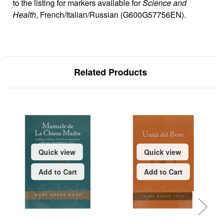
to the listing for markers available for
Science and
Health
, French/Italian/Russian (G600G57756EN).
Related Products
Quick view
Quick view
Add to Cart
Add to Cart