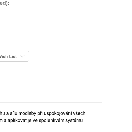
ed):
ish List
u a sílu modlitby při uspokojování všech
 a aplikovat je ve spolehlivém systému