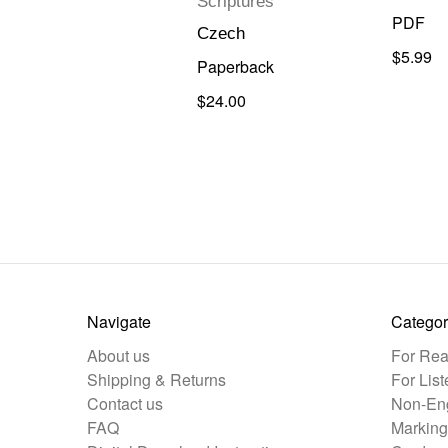
Scriptures
PDF
Czech
$5.99
Paperback
$24.00
Navigate
Categor
About us
For Rea
Shipping & Returns
For List
Contact us
Non-Eng
FAQ
Marking