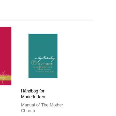
Håndbog for
Moderkirken
Manual of The Mother
Church