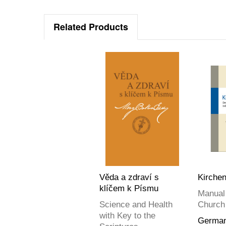
Related Products
Věda a zdraví s
Kirche
klíčem k Písmu
Manual
Science and Health
Church
with Key to the
Germa