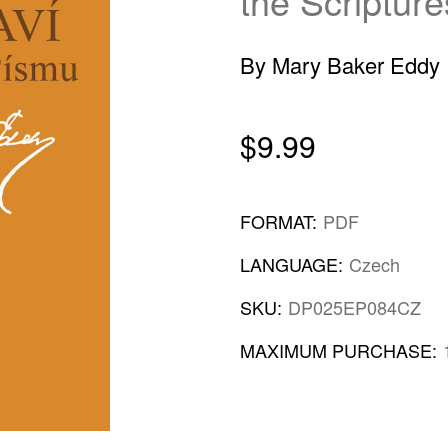
the Scripture
By Mary Baker Eddy
$9.99
FORMAT:
PDF
LANGUAGE:
Czech
SKU:
DP025EP084CZ
MAXIMUM PURCHASE: