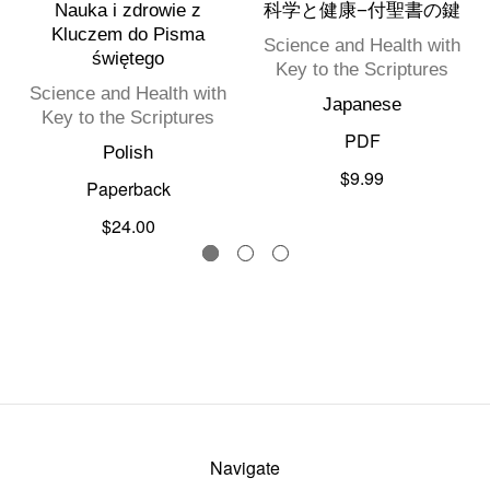
Nauka i zdrowie z
科学と健康−付聖書の鍵
Kluczem do Pisma
Science and Health with
świętego
Key to the Scriptures
Science and Health with
Japanese
Key to the Scriptures
PDF
Polish
$9.99
Paperback
$24.00
Navigate