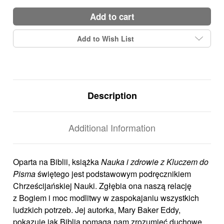
add to cart
Add to Wish List
Description
Additional Information
Oparta na Biblii, książka
Nauka i zdrowie z Kluczem do
Pisma
świętego jest podstawowym podręcznikiem
Chrześcijańskiej Nauki. Zgłębia ona naszą relację
z Bogiem i moc modlitwy w zaspokajaniu wszystkich
ludzkich potrzeb. Jej autorka, Mary Baker Eddy,
pokazuje jak Biblia pomaga nam zrozumieć duchowe