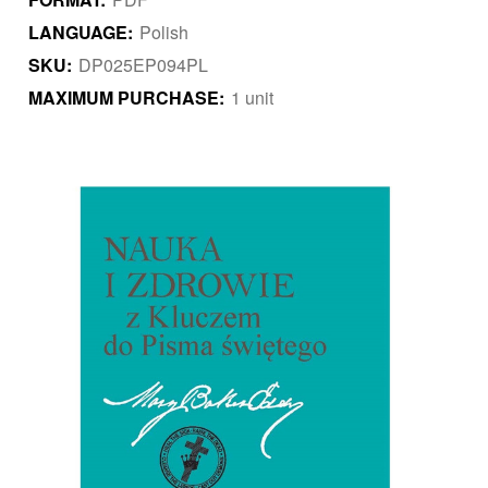
LANGUAGE:
Polish
SKU:
DP025EP094PL
MAXIMUM PURCHASE:
1 unit