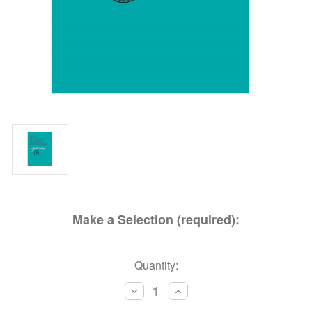
Make a Selection (required):
Current
Quantity:
Stock:
Decrease
Increase
Quantity:
Quantity: