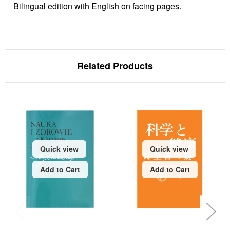
Bilingual edition with English on facing pages.
Related Products
Quick view
Quick view
Add to Cart
Add to Cart