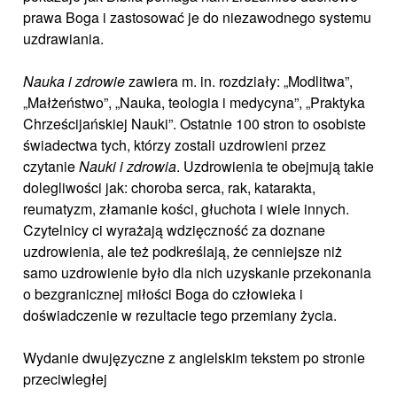
prawa Boga i zastosować je do niezawodnego systemu
uzdrawiania.
Nauka i zdrowie
zawiera m. in. rozdziały: „Modlitwa”,
„Małżeństwo”, „Nauka, teologia i medycyna”, „Praktyka
Chrześcijańskiej Nauki”. Ostatnie 100 stron to osobiste
świadectwa tych, którzy zostali uzdrowieni przez
czytanie
Nauki i zdrowia
. Uzdrowienia te obejmują takie
dolegliwości jak: choroba serca, rak, katarakta,
reumatyzm, złamanie kości, głuchota i wiele innych.
Czytelnicy ci wyrażają wdzięczność za doznane
uzdrowienia, ale też podkreślają, że cenniejsze niż
samo uzdrowienie było dla nich uzyskanie przekonania
o bezgranicznej miłości Boga do człowieka i
doświadczenie w rezultacie tego przemiany życia.
Wydanie dwujęzyczne z angielskim tekstem po stronie
przeciwległej