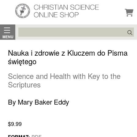
Search
MENU
Nauka i zdrowie z Kluczem do Pisma
świętego
Science and Health with Key to the
Scriptures
By Mary Baker Eddy
$9.99
FORMAT:
PDF