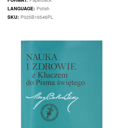
LANGUAGE:
Polish
SKU:
P025B16546PL