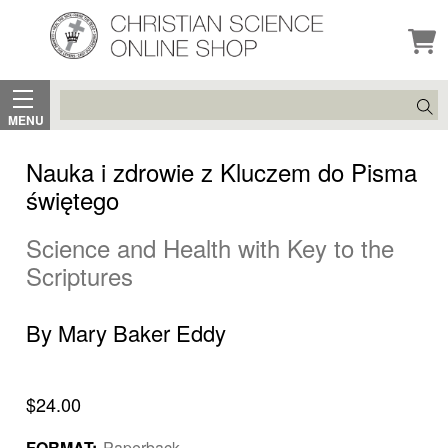
Search
MENU
Nauka i zdrowie z Kluczem do Pisma
świętego
Science and Health with Key to the
Scriptures
By Mary Baker Eddy
$24.00
FORMAT:
Paperback