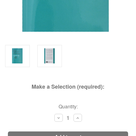
Make a Selection (required):
Current
Quantity:
Stock:
Decrease
Increase
Quantity:
Quantity: