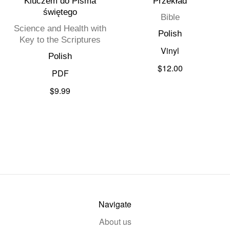
Kluczem do Pisma
Przekład
świętego
Bible
Science and Health with
Polish
Key to the Scriptures
Vinyl
Polish
$12.00
PDF
$9.99
Navigate
About us